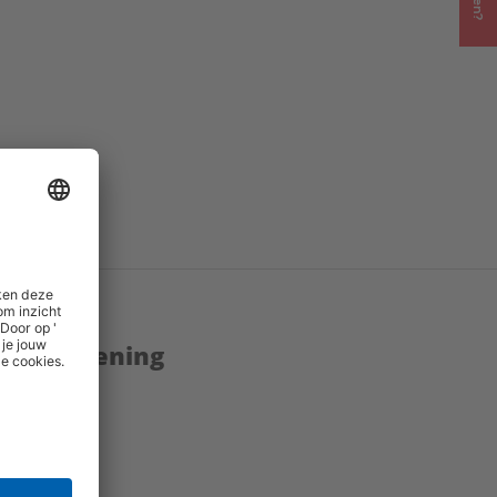
enstverlening