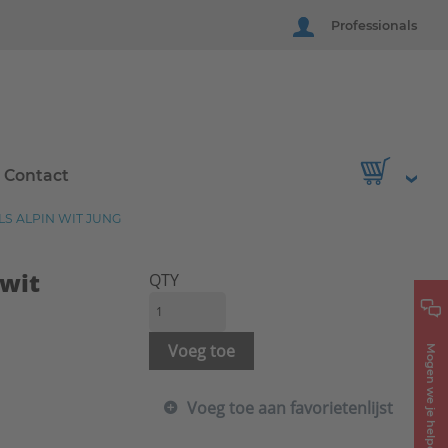
Professionals
Contact
S ALPIN WIT JUNG
 wit
QTY
Voeg toe
Mogen we je helpen?
Voeg toe aan favorietenlijst