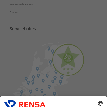
Veelgestelde vragen
Contact
Servicebalies