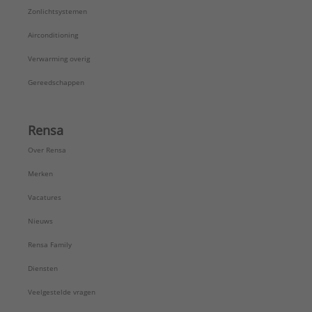
Zonlichtsystemen
Airconditioning
Verwarming overig
Gereedschappen
Rensa
Over Rensa
Merken
Vacatures
Nieuws
Rensa Family
Diensten
Veelgestelde vragen