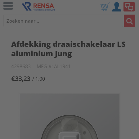
Afdekking draaischakelaar LS
aluminium Jung
4298683
MFG #: AL1941
€33,23
/ 1.00