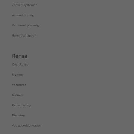
Zonlichtsystemen
Airconditioning
Verwarming overig
Gereedschappen
Rensa
Over Rensa
Merken
Vacatures
Nieuws
Rensa Family
Diensten
Veelgestelde vragen