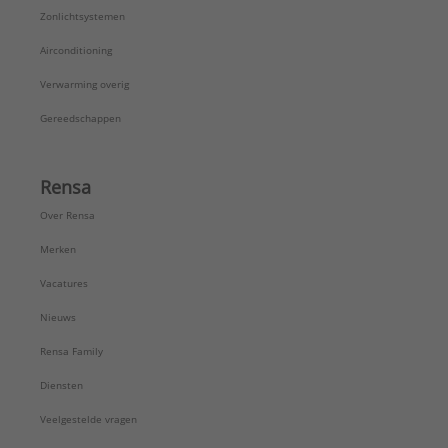
Zonlichtsystemen
Airconditioning
Verwarming overig
Gereedschappen
Rensa
Over Rensa
Merken
Vacatures
Nieuws
Rensa Family
Diensten
Veelgestelde vragen