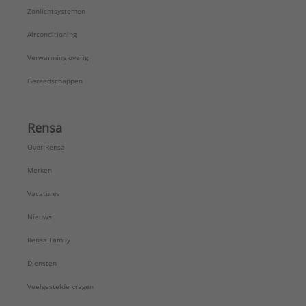
Zonlichtsystemen
Airconditioning
Verwarming overig
Gereedschappen
Rensa
Over Rensa
Merken
Vacatures
Nieuws
Rensa Family
Diensten
Veelgestelde vragen