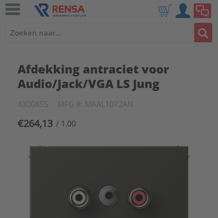
Afdekking antraciet voor
Audio/Jack/VGA LS Jung
4300855
MFG #: MAAL1072AN
€264,13
/ 1.00