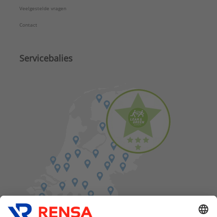
Veelgestelde vragen
Contact
Servicebalies