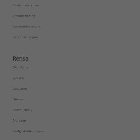
Zonlichtsystemen
Airconditioning
Verwarming overig
Gereedschappen
Rensa
Over Rensa
Merken
Vacatures
Nieuws
Rensa Family
Diensten
Veelgestelde vragen