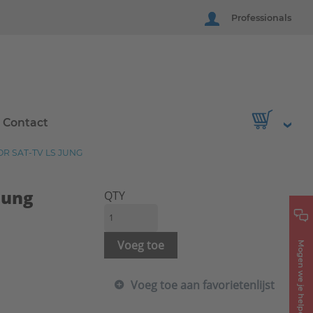
Professionals
Contact
R SAT-TV LS JUNG
Jung
QTY
Voeg toe
Mogen we je helpen?
Voeg toe aan favorietenlijst