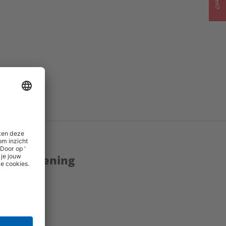
enstverlening