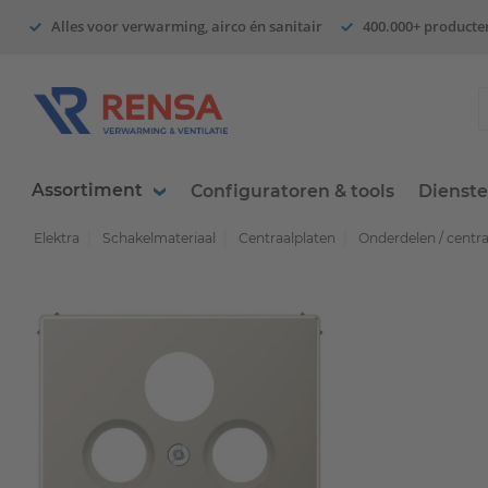
Alles voor verwarming, airco én sanitair
400.000+ producte
Assortiment
Configuratoren & tools
Dienst
Elektra
Schakelmateriaal
Centraalplaten
Onderdelen / centr