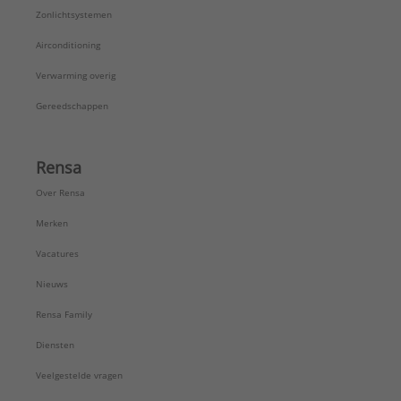
Zonlichtsystemen
Airconditioning
Verwarming overig
Gereedschappen
Rensa
Over Rensa
Merken
Vacatures
Nieuws
Rensa Family
Diensten
Veelgestelde vragen