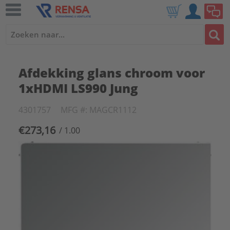
Afdekking glans chroom voor
1xHDMI LS990 Jung
4301757
MFG #: MAGCR1112
€273,16
/ 1.00