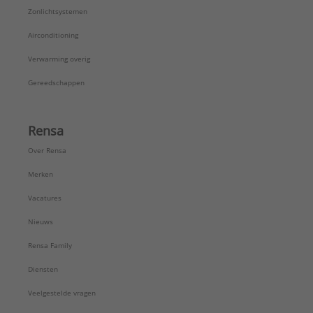
Zonlichtsystemen
Airconditioning
Verwarming overig
Gereedschappen
Rensa
Over Rensa
Merken
Vacatures
Nieuws
Rensa Family
Diensten
Veelgestelde vragen