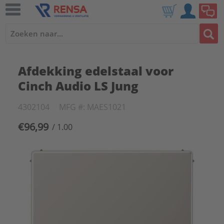
Afdekking edelstaal voor
Cinch Audio LS Jung
4302104
MFG #: MAES1021
€96,99
/ 1.00