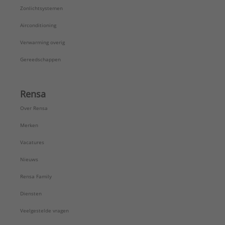
Zonlichtsystemen
Airconditioning
Verwarming overig
Gereedschappen
Rensa
Over Rensa
Merken
Vacatures
Nieuws
Rensa Family
Diensten
Veelgestelde vragen