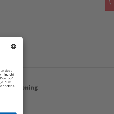
enstverlening