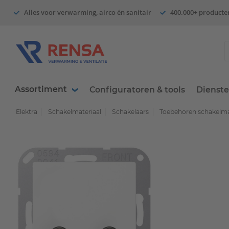
Alles voor verwarming, airco én sanitair
400.000+ producte
Assortiment
Configuratoren & tools
Dienst
Elektra
Schakelmateriaal
Schakelaars
Toebehoren schakelma