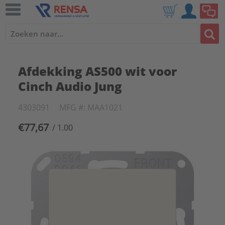
Afdekking AS500 wit voor
Cinch Audio Jung
4303091
MFG #: MAA1021
€77,67
/ 1.00