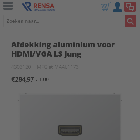
Afdekking aluminium voor
HDMI/VGA LS Jung
4303120
MFG #: MAAL1173
€284,97
/ 1.00