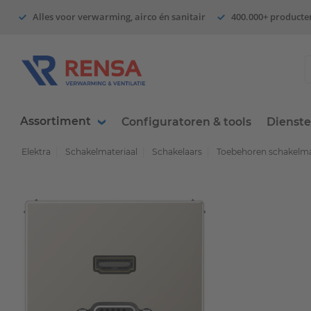
Alles voor verwarming, airco én sanitair
400.000+ producte
Assortiment
Configuratoren & tools
Dienst
Elektra
Schakelmateriaal
Schakelaars
Toebehoren schakelma