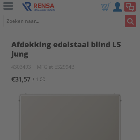
Afdekking edelstaal blind LS
Jung
4303493
MFG #: ES2994B
€31,57
/ 1.00