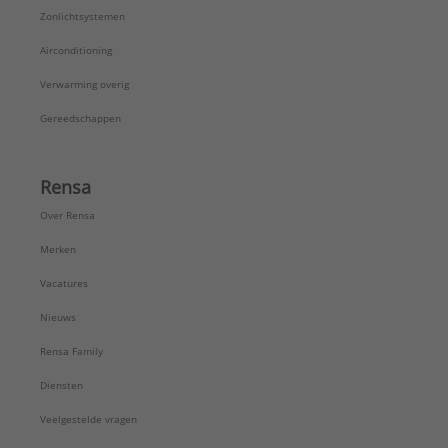
Zonlichtsystemen
Airconditioning
Verwarming overig
Gereedschappen
Rensa
Over Rensa
Merken
Vacatures
Nieuws
Rensa Family
Diensten
Veelgestelde vragen