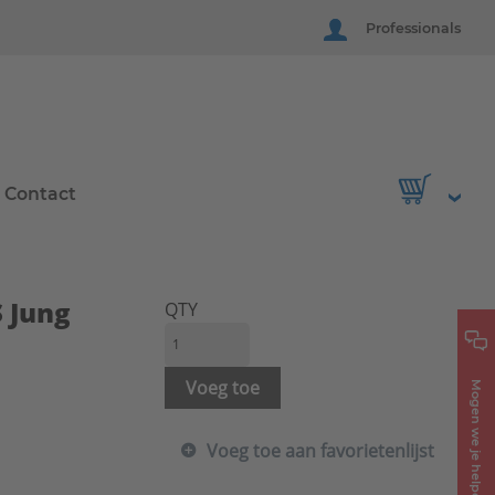
Professionals
Contact
 Jung
QTY
Voeg toe
Mogen we je helpen?
Voeg toe aan favorietenlijst