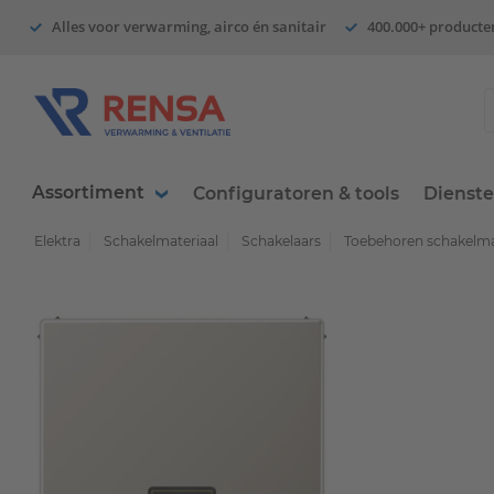
Alles voor verwarming, airco én sanitair
400.000+ producte
Assortiment
Configuratoren & tools
Dienst
Elektra
Schakelmateriaal
Schakelaars
Toebehoren schakelma