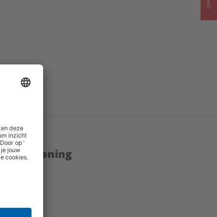
enstverlening