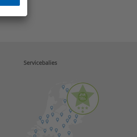
e zaken?
Servicebalies