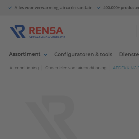
Alles voor verwarming, airco én sanitair
400.000+ producte
Assortiment
Configuratoren & tools
Dienst
Airconditioning
Onderdelen voor airconditioning
AFDEKKING B