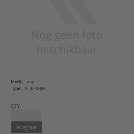
Merk:
Jung
Type:
520ZKIBFPL
QTY
Voeg toe