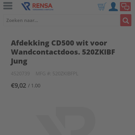
Afdekking CD500 wit voor
Wandcontactdoos. 520ZKIBF
Jung
4520739
MFG #: 520ZKIBFPL
€9,02
/ 1.00