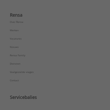
Rensa
Over Rensa
Merken
Vacatures
Nieuws
Rensa Family
Diensten
Veelgestelde vragen
Contact
Servicebalies