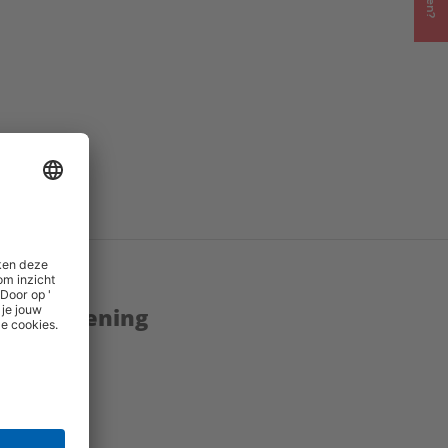
enstverlening