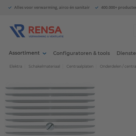
Alles voor verwarming, airco én sanitair
400.000+ producte
Assortiment
Configuratoren & tools
Dienst
Elektra
Schakelmateriaal
Centraalplaten
Onderdelen / centr