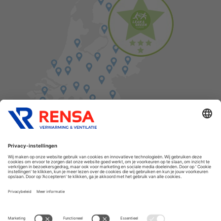
Vind een balie in de buurt
Cookies
Privacyverklaring
Algemene voorwaarden
Disclaimer