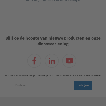
Blijf op de hoogte van nieuwe producten en onze
dienstverlening
Ons laatste nieuws ontvangen omtrent productnieuws, acties en andere interessante zaken?
Inschrijven