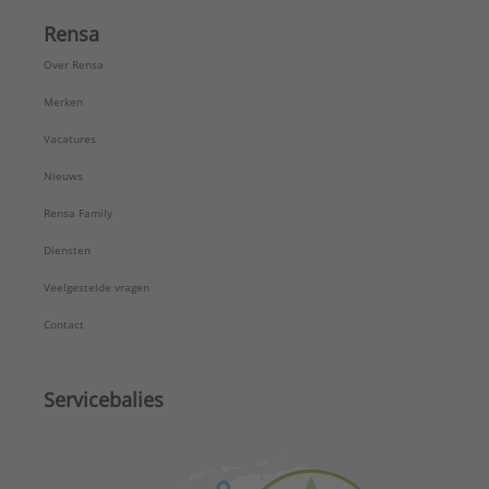
Rensa
Over Rensa
Merken
Vacatures
Nieuws
Rensa Family
Diensten
Veelgestelde vragen
Contact
Servicebalies