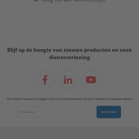
Blijf op de hoogte van nieuwe producten en onze
dienstverlening
Ons laatste nieuws ontvangen omtrent productnieuws, acties en andere interessante zaken?
Inschrijven