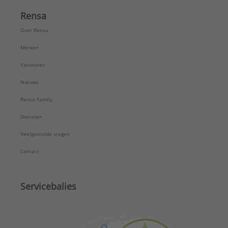
Rensa
Over Rensa
Merken
Vacatures
Nieuws
Rensa Family
Diensten
Veelgestelde vragen
Contact
Servicebalies