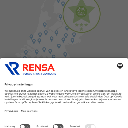
Vind een balie in de buurt
Cookies
Privacyverklaring
Algemene voorwaarden
Disclaimer