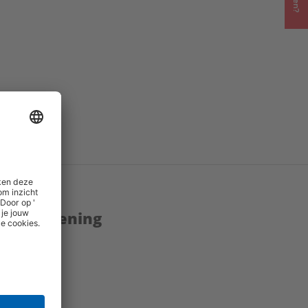
enstverlening