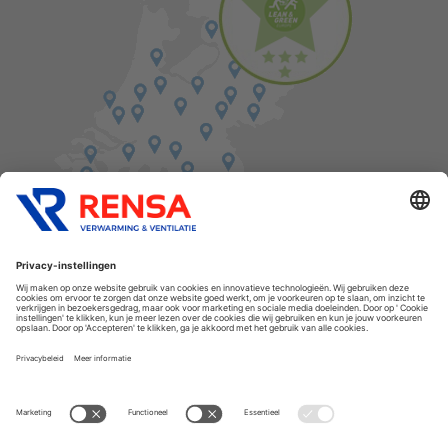
Vind een balie in de buurt
Cookies
Privacyverklaring
Algemene voorwaarden
Disclaimer
Release notes