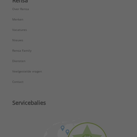
Rensa
Over Rensa
Merken
Vacatures
Nieuws
Rensa Family
Diensten
Veelgestelde vragen
Contact
Servicebalies