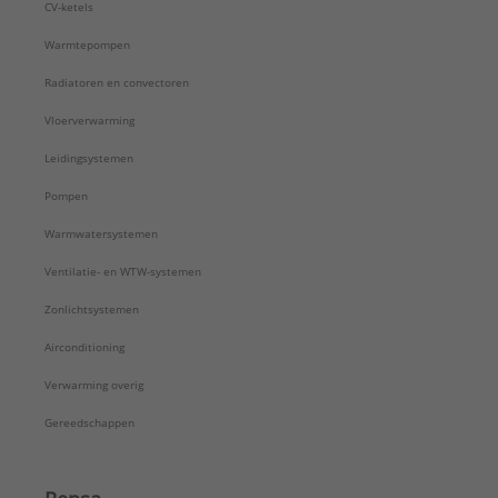
CV-ketels
Warmtepompen
Radiatoren en convectoren
Vloerverwarming
Leidingsystemen
Pompen
Warmwatersystemen
Ventilatie- en WTW-systemen
Zonlichtsystemen
Airconditioning
Verwarming overig
Gereedschappen