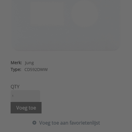
Merk:
Jung
Type:
CD592DWW
QTY
Voeg toe
Voeg toe aan favorietenlijst