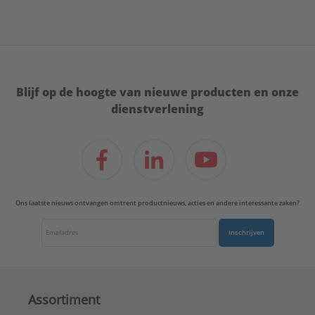
Blijf op de hoogte van nieuwe producten en onze
dienstverlening
Ons laatste nieuws ontvangen omtrent productnieuws, acties en andere interessante zaken?
Inschrijven
Assortiment