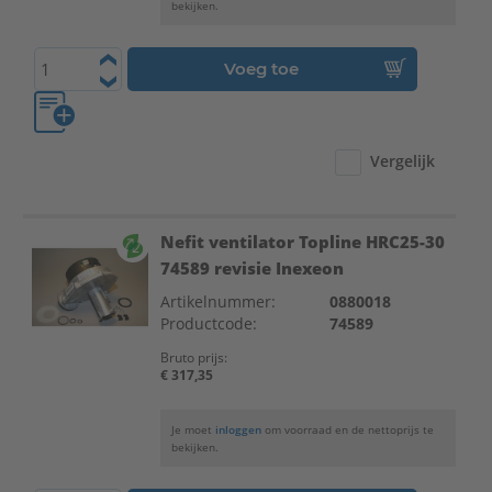
bekijken.
Voeg toe
Vergelijk
Nefit ventilator Topline HRC25-30
74589 revisie Inexeon
Artikelnummer:
0880018
Productcode:
74589
Bruto prijs:
€ 317,35
Je moet
inloggen
om voorraad en de nettoprijs te
bekijken.