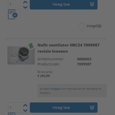
Voeg toe
Vergelijk
Nefit ventilator HRC24 7099987
revisie Inexeon
Artikelnummer:
0880003
Productcode:
7099987
Bruto prijs:
€ 294,99
Je moet
inloggen
om voorraad en de nettoprijs te
bekijken.
Voeg toe