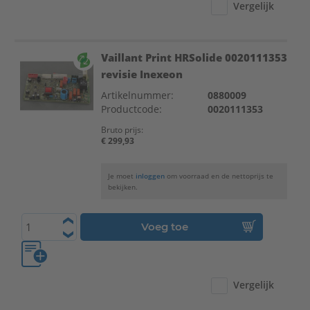
Vergelijk
Vaillant Print HRSolide 0020111353
revisie Inexeon
Artikelnummer:
0880009
Productcode:
0020111353
Bruto prijs:
€ 299,93
Je moet
inloggen
om voorraad en de nettoprijs te
bekijken.
Voeg toe
Vergelijk