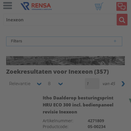
Filters
Zoekresultaten voor Inexeon
(357)
van
45
Relevantie
8
Itho Daalderop besturingsprint
HRU ECO 300 incl. bedienpaneel
revisie Inexeon
Artikelnummer:
4271809
Productcode:
05-00234