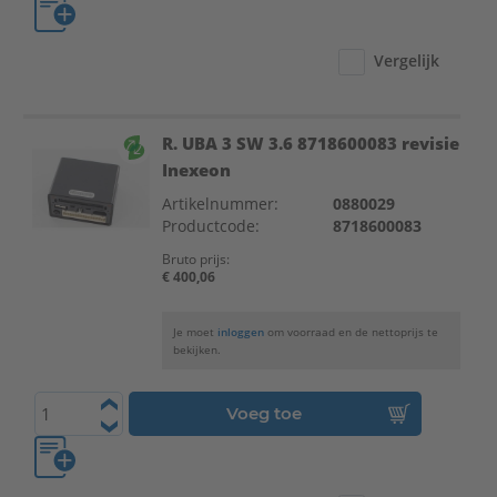
Vergelijk
R. UBA 3 SW 3.6 8718600083 revisie
Inexeon
Artikelnummer:
0880029
Productcode:
8718600083
Bruto prijs:
€ 400,06
Je moet
inloggen
om voorraad en de nettoprijs te
bekijken.
Voeg toe