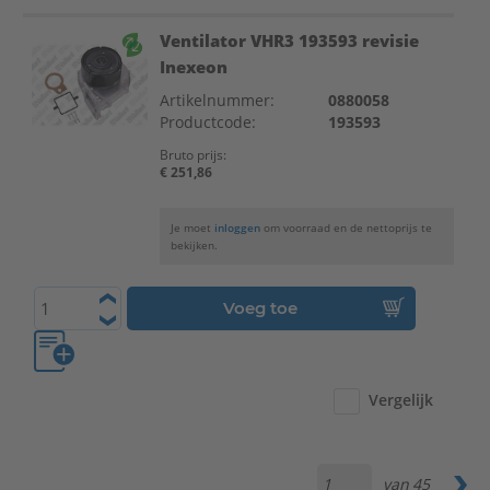
Ventilator VHR3 193593 revisie
Inexeon
Artikelnummer:
0880058
Productcode:
193593
Bruto prijs:
€ 251,86
Je moet
inloggen
om voorraad en de nettoprijs te
bekijken.
Voeg toe
Vergelijk
van
45