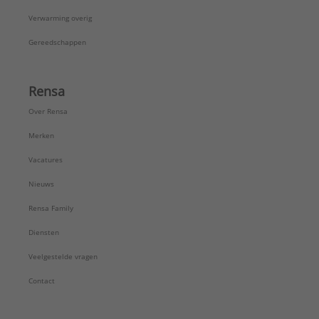
Verwarming overig
Gereedschappen
Rensa
Over Rensa
Merken
Vacatures
Nieuws
Rensa Family
Diensten
Veelgestelde vragen
Contact