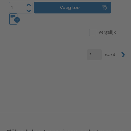
Voeg toe
Vergelijk
van
4