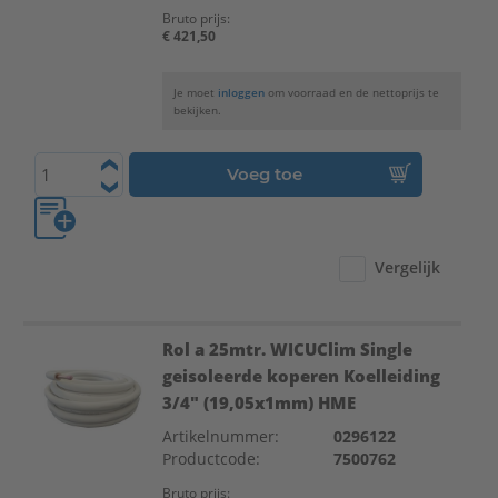
Bruto prijs:
€ 421,50
Je moet
inloggen
om voorraad en de nettoprijs te
bekijken.
Voeg toe
Vergelijk
Rol a 25mtr. WICUClim Single
geisoleerde koperen Koelleiding
3/4" (19,05x1mm) HME
Artikelnummer:
0296122
Productcode:
7500762
Bruto prijs: