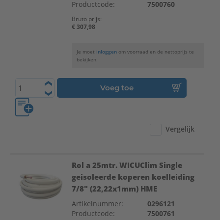
Productcode:
7500760
Bruto prijs:
€ 307,98
Je moet
inloggen
om voorraad en de nettoprijs te
bekijken.
Voeg toe
Vergelijk
Rol a 25mtr. WICUClim Single
geisoleerde koperen koelleiding
7/8" (22,22x1mm) HME
Artikelnummer:
0296121
Productcode:
7500761