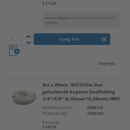
€ 373,59
Je moet
inloggen
om voorraad en de nettoprijs te
bekijken.
Voeg toe
Vergelijk
Rol a 20mtr. WICUClim Duo
geisoleerde koperen koelleiding
1/4"+5/8" (6,35mm/15,88mm) HME
Artikelnummer:
0296125
Productcode:
7500765
Bruto prijs:
€ 329,94