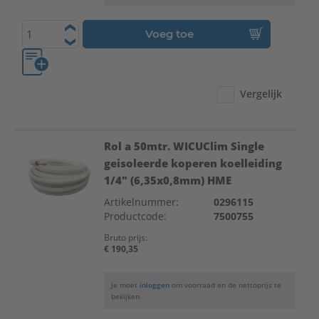
Voeg toe
Vergelijk
Rol a 50mtr. WICUClim Single
geisoleerde koperen koelleiding
1/4" (6,35x0,8mm) HME
Artikelnummer:
0296115
Productcode:
7500755
Bruto prijs:
€ 190,35
Je moet
inloggen
om voorraad en de nettoprijs te
bekijken.