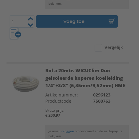
bekijken.
Voeg toe
Vergelijk
Rol a 20mtr. WICUClim Duo
geisoleerde koperen koelleiding
1/4"+3/8" (6,35mm/9,52mm) HME
Artikelnummer:
0296123
Productcode:
7500763
Bruto prijs:
€ 200,97
Je moet
inloggen
om voorraad en de nettoprijs te
bekijken.