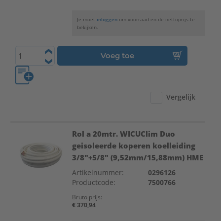
Je moet
inloggen
om voorraad en de nettoprijs te
bekijken.
Voeg toe
Vergelijk
Rol a 20mtr. WICUClim Duo
geisoleerde koperen koelleiding
3/8"+5/8" (9,52mm/15,88mm) HME
Artikelnummer:
0296126
Productcode:
7500766
Bruto prijs:
€ 370,94