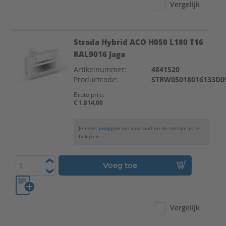
Vergelijk
Strada Hybrid ACO H050 L180 T16
RAL9016 Jaga
Artikelnummer:
4841520
Productcode:
STRW05018016133D0
Bruto prijs:
€ 1.814,00
Je moet
inloggen
om voorraad en de nettoprijs te
bekijken.
Voeg toe
Vergelijk