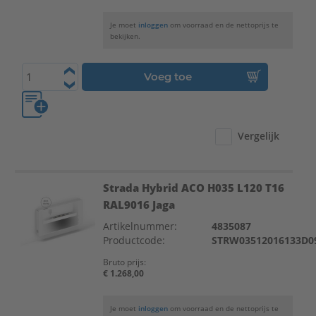
Je moet
inloggen
om voorraad en de nettoprijs te
bekijken.
Voeg toe
Vergelijk
Strada Hybrid ACO H035 L120 T16
RAL9016 Jaga
Artikelnummer:
4835087
Productcode:
STRW03512016133D0
Bruto prijs:
€ 1.268,00
Je moet
inloggen
om voorraad en de nettoprijs te