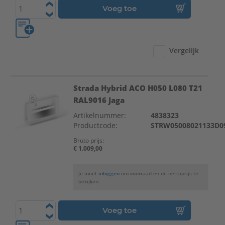
Voeg toe
Vergelijk
Strada Hybrid ACO H050 L080 T21
RAL9016 Jaga
Artikelnummer:
4838323
Productcode:
STRW05008021133D0
Bruto prijs:
€ 1.009,00
Je moet
inloggen
om voorraad en de nettoprijs te
bekijken.
Voeg toe