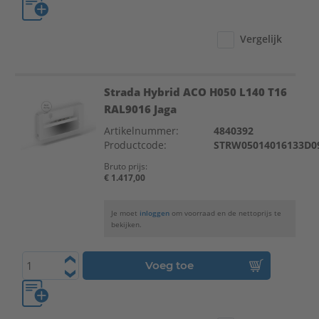
Vergelijk
Strada Hybrid ACO H050 L140 T16
RAL9016 Jaga
Artikelnummer:
4840392
Productcode:
STRW05014016133D0
Bruto prijs:
€ 1.417,00
Je moet
inloggen
om voorraad en de nettoprijs te
bekijken.
Voeg toe