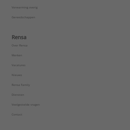
Verwarming overig
Gereedschappen
Rensa
Over Rensa
Merken
Vacatures
Nieuws
Rensa Family
Diensten
Veelgestelde vragen
Contact