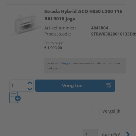
Strada Hybrid ACO H050 L200 T16
RAL9016 Jaga
Artikelnummer:
4841864
Productcode:
STRW05020016133D0
Bruto prijs:
€ 1.993,00
Je moet
inloggen
om voorraad en de nettoprijs te
bekijken.
Voeg toe
Vergelijk
van
3369