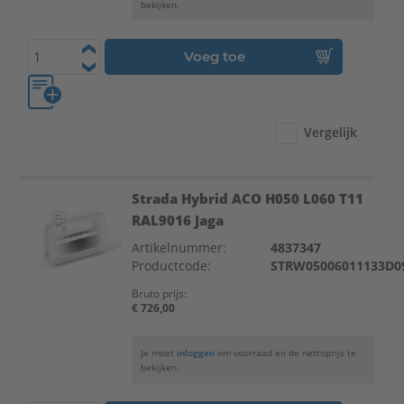
bekijken.
Voeg toe
Vergelijk
Strada Hybrid ACO H050 L060 T11
RAL9016 Jaga
Artikelnummer:
4837347
Productcode:
STRW05006011133D0
Bruto prijs:
€ 726,00
Je moet
inloggen
om voorraad en de nettoprijs te
bekijken.