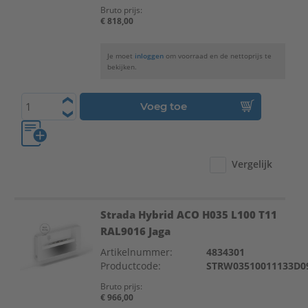
Bruto prijs:
€ 818,00
Je moet
inloggen
om voorraad en de nettoprijs te
bekijken.
Voeg toe
Vergelijk
Strada Hybrid ACO H035 L100 T11
RAL9016 Jaga
Artikelnummer:
4834301
Productcode:
STRW03510011133D0
Bruto prijs:
€ 966,00