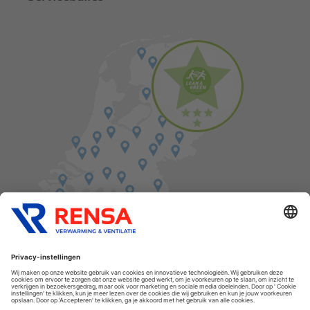
Vind een balie in de buurt
Cookies