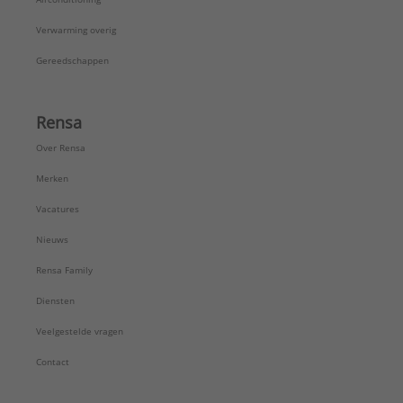
Verwarming overig
Gereedschappen
Rensa
Over Rensa
Merken
Vacatures
Nieuws
Rensa Family
Diensten
Veelgestelde vragen
Contact