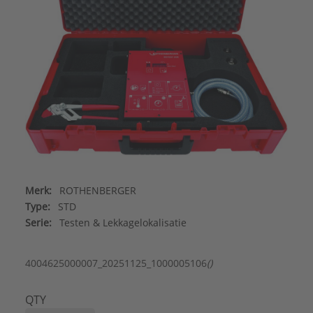
Merk:
ROTHENBERGER
Type:
STD
Serie:
Testen & Lekkagelokalisatie
4004625000007_20251125_1000005106
()
QTY