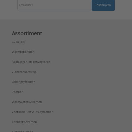
Inschrijven
Assortiment
CV-ketels
Warmtepompen
Radiatoren en convectoren
Vloerverwarming
Leidingsystemen
Pompen
Warmwatersystemen
Ventilatie- en WTW-systemen
Zonlichtsystemen
Airconditioning