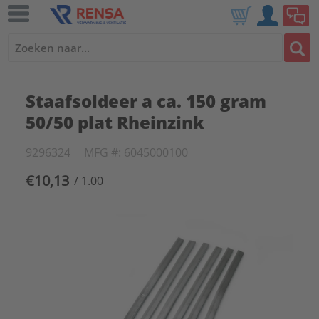
Staafsoldeer a ca. 150 gram
50/50 plat Rheinzink
9296324
MFG #: 6045000100
€10,13
/ 1.00