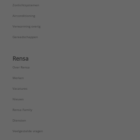
Zonlichtsystemen
Airconditioning
Verwarming overig
Gereedschappen
Rensa
Over Rensa
Merken
Vacatures
Nieuws
Rensa Family
Diensten
Veelgestelde vragen