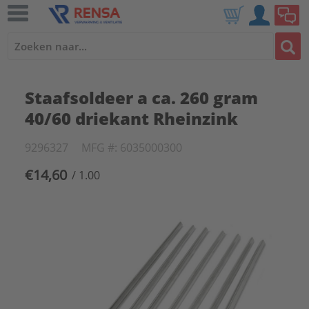
Staafsoldeer a ca. 260 gram
40/60 driekant Rheinzink
9296327
MFG #: 6035000300
€14,60
/ 1.00