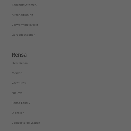
Zonlichtsystemen
Airconditioning
Verwarming overig
Gereedschappen
Rensa
Over Rensa
Merken
Vacatures
Nieuws
Rensa Family
Diensten
Veelgestelde vragen