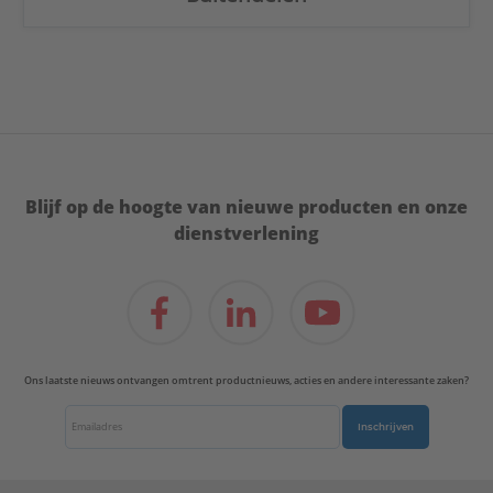
Blijf op de hoogte van nieuwe producten en onze
dienstverlening
Ons laatste nieuws ontvangen omtrent productnieuws, acties en andere interessante zaken?
Inschrijven