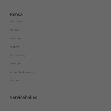
Rensa
Over Rensa
Merken
Vacatures
Nieuws
Rensa Family
Diensten
Veelgestelde vragen
Contact
Servicebalies