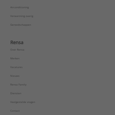
Airconditioning
Verwarming overig
Gereedschappen
Rensa
Over Rensa
Merken
Vacatures
Nieuws
Rensa Family
Diensten
Veelgestelde vragen
Contact