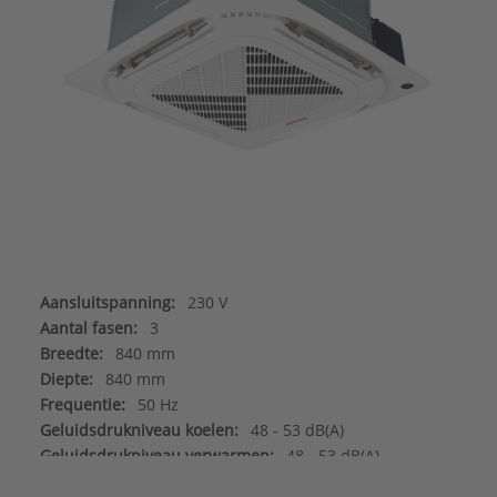
Aansluitspanning:
230 V
Aantal fasen:
3
Breedte:
840 mm
Diepte:
840 mm
Frequentie:
50 Hz
Geluidsdrukniveau koelen:
48 - 53 dB(A)
Geluidsdrukniveau verwarmen:
48 - 53 dB(A)
Geluidsvermogenniveau:
0 - 62 dB(A)