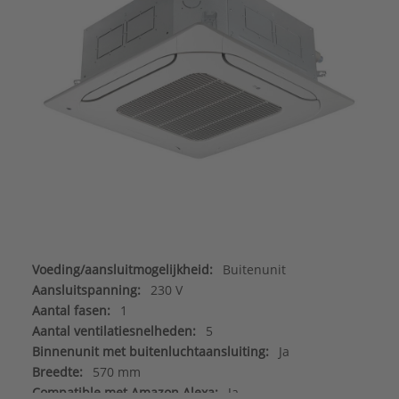
Voeding/aansluitmogelijkheid:
Buitenunit
Aansluitspanning:
230 V
Aantal fasen:
1
Aantal ventilatiesnelheden:
5
Binnenunit met buitenluchtaansluiting:
Ja
Breedte:
570 mm
Compatible met Amazon Alexa:
Ja