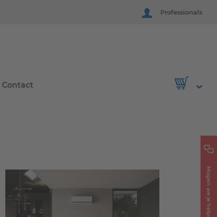
Professionals
Contact
Mogen we je helpen?