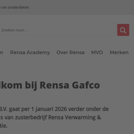
n en onderdelen
en
Rensa Academy
Over Rensa
MVO
Merken
kom bij Rensa Gafco
.V. gaat per 1 januari 2026 verder onder de
ls van zusterbedrijf Rensa Verwarming &
tie.