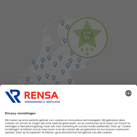
Vind een balie in de buurt
Cookies