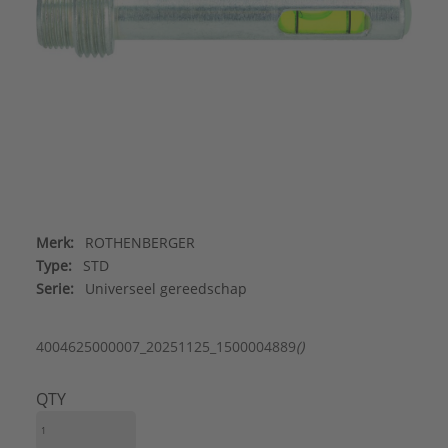
Merk:
ROTHENBERGER
Type:
STD
Serie:
Universeel gereedschap
4004625000007_20251125_1500004889
()
QTY