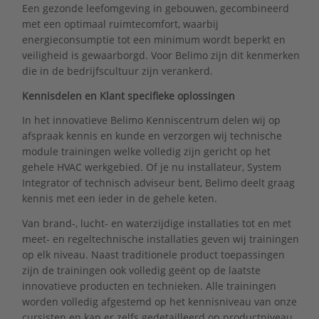
Een gezonde leefomgeving in gebouwen, gecombineerd
met een optimaal ruimtecomfort, waarbij
energieconsumptie tot een minimum wordt beperkt en
veiligheid is gewaarborgd. Voor Belimo zijn dit kenmerken
die in de bedrijfscultuur zijn verankerd.
Kennisdelen en Klant specifieke oplossingen
In het innovatieve Belimo Kenniscentrum delen wij op
afspraak kennis en kunde en verzorgen wij technische
module trainingen welke volledig zijn gericht op het
gehele HVAC werkgebied. Of je nu installateur, System
Integrator of technisch adviseur bent, Belimo deelt graag
kennis met een ieder in de gehele keten.
Van brand-, lucht- en waterzijdige installaties tot en met
meet- en regeltechnische installaties geven wij trainingen
op elk niveau. Naast traditionele product toepassingen
zijn de trainingen ook volledig geënt op de laatste
innovatieve producten en technieken. Alle trainingen
worden volledig afgestemd op het kennisniveau van onze
cursisten en kan er zelfs gedetailleerd op productniveau