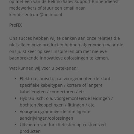
op met één van de Belimo Sales Support Binnendienst
medewerkers of stuur een email naar
kenniscentrum@belimo.nl
PreFIX
Ons succes hebben wij te danken aan onze relaties die
niet alleen onze producten hebben afgenomen maar die
ons juist keer op keer inspireren om met nieuwe
baanbrekende innovatieve oplossingen te komen.
Wat kunnen wij voor u betekenen;
Elektrotechnisch; o.a. voorgemonteerde klant
specifieke kabeltypen / kortere of langere
kabellengten / connectoren / etc.
Hydraulisch; o.a. voorgemonteerde leidingen /
bochten /koppelingen / fittingen / etc.
Voorgeprogrammeerde intelligente
aandrijvingen/oplossingen
Uitvoeren van functietesten op customized
producten