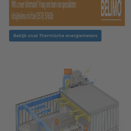
Bekijk onze Thermische energiemeters