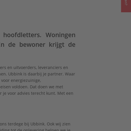
hoofdletters. Woningen
En de bewoner krijgt de
ers en uitvoerders, leveranciers en
n. Ubbink is daarbij je partner. Waar
voor energiezuinige,
tseisen voldoen. Dat doen we met
 je voor advies terecht kunt. Met een
ons terdege bij Ubbink. Ook wij zien
iding tot de oplevering helpen we je.