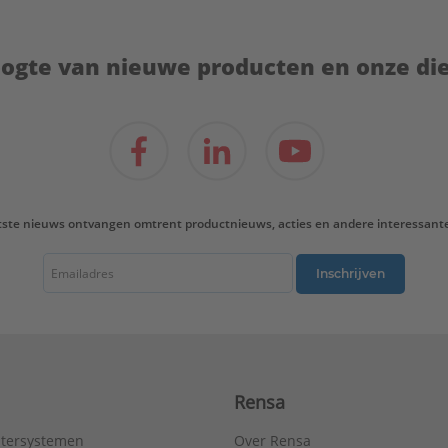
hoogte van nieuwe producten en onze di
tste nieuws ontvangen omtrent productnieuws, acties en andere interessant
Inschrijven
Rensa
tersystemen
Over Rensa