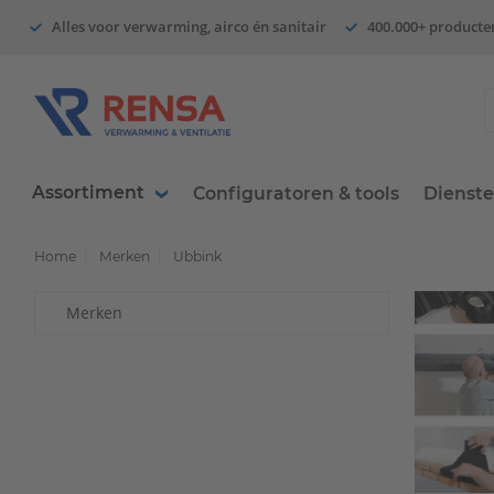
Alles voor verwarming, airco én sanitair
400.000+ producte
Assortiment
Configuratoren & tools
Dienst
Home
Merken
Ubbink
Merken