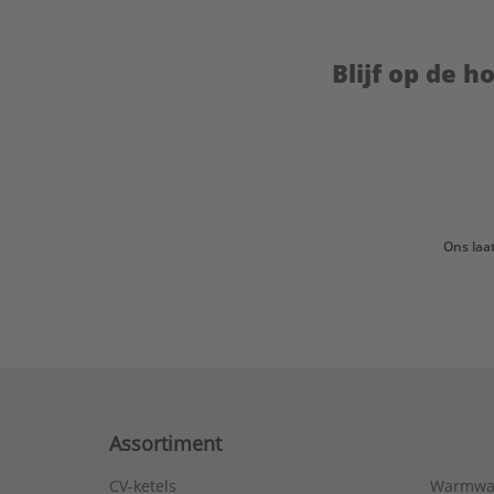
Blijf op de 
Ons laa
Assortiment
CV-ketels
Warmwa