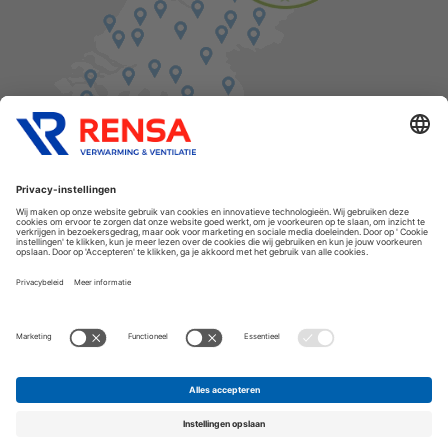
Vind een balie in de buurt
Cookies
Privacyverklaring
Algemene voorwaarden
Disclaimer
Release notes
Copyright Rensa