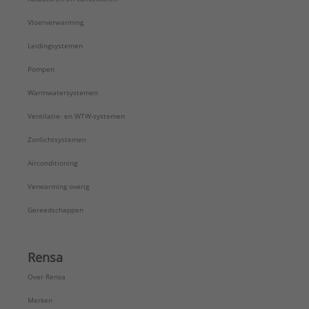
Vloerverwarming
Leidingsystemen
Pompen
Warmwatersystemen
Ventilatie- en WTW-systemen
Zonlichtsystemen
Airconditioning
Verwarming overig
Gereedschappen
Rensa
Over Rensa
Merken