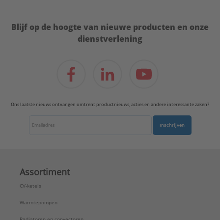
Blijf op de hoogte van nieuwe producten en onze
dienstverlening
Ons laatste nieuws ontvangen omtrent productnieuws, acties en andere interessante zaken?
Inschrijven
Assortiment
CV-ketels
Warmtepompen
Radiatoren en convectoren