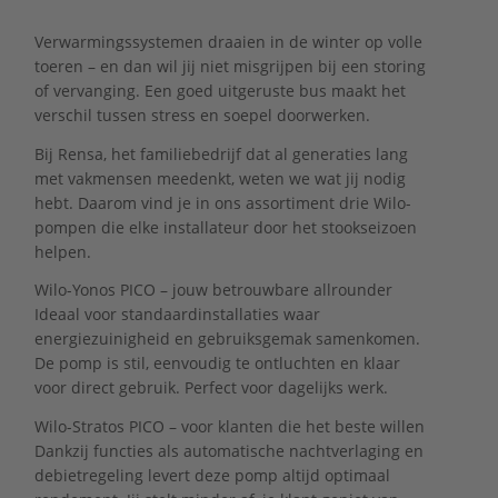
Verwarmingssystemen draaien in de winter op volle
toeren – en dan wil jij niet misgrijpen bij een storing
of vervanging. Een goed uitgeruste bus maakt het
verschil tussen stress en soepel doorwerken.
Bij Rensa, het familiebedrijf dat al generaties lang
met vakmensen meedenkt, weten we wat jij nodig
hebt. Daarom vind je in ons assortiment drie Wilo-
pompen die elke installateur door het stookseizoen
helpen.
Wilo-Yonos PICO – jouw betrouwbare allrounder
Ideaal voor standaardinstallaties waar
energiezuinigheid en gebruiksgemak samenkomen.
De pomp is stil, eenvoudig te ontluchten en klaar
voor direct gebruik. Perfect voor dagelijks werk.
Wilo-Stratos PICO – voor klanten die het beste willen
Dankzij functies als automatische nachtverlaging en
debietregeling levert deze pomp altijd optimaal