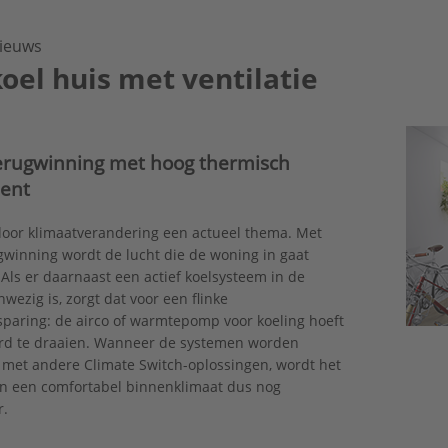
ieuws
oel huis met ventilatie
erugwinning met hoog thermisch
ent
door klimaatverandering een actueel thema. Met
gwinning wordt de lucht die de woning in gaat
 Als er daarnaast een actief koelsysteem in de
wezig is, zorgt dat voor een flinke
paring: de airco of warmtepomp voor koeling hoeft
rd te draaien. Wanneer de systemen worden
 met andere Climate Switch-oplossingen, wordt het
n een comfortabel binnenklimaat dus nog
er.