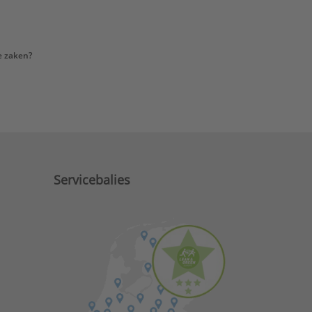
e zaken?
Servicebalies