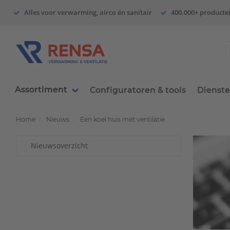
Alles voor verwarming, airco én sanitair
400.000+ producte
Assortiment
Configuratoren & tools
Dienst
Home
Nieuws
Een koel huis met ventilatie
Nieuwsoverzicht