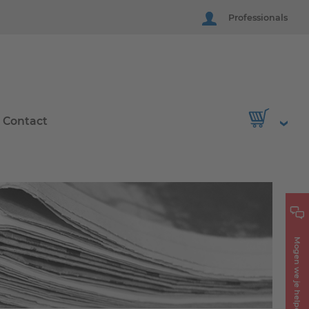
Professionals
Contact
Mogen we je helpen?