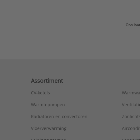
Ons laa
Assortiment
CV-ketels
Warmwa
Warmtepompen
Ventila
Radiatoren en convectoren
Zonlich
Vloerverwarming
Aircondi