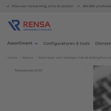
Alles voor verwarming, airco én sanitair
400.000+ producte
Assortiment
Configuratoren & tools
Dienst
Home
Nieuws
Ruim baan voor leidingen met de leidingdoorv
Nieuwsoverzicht