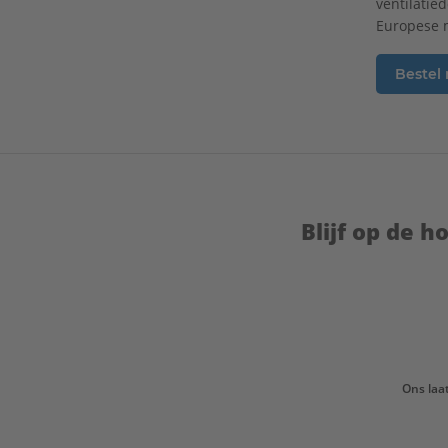
ventilatie
Europese m
Bestel
Blijf op de 
Ons laa