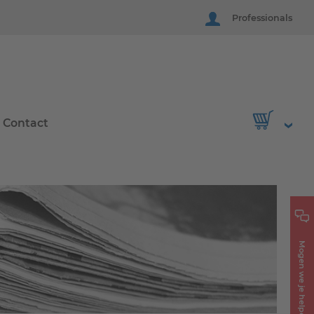
Professionals
Contact
Mogen we je helpen?