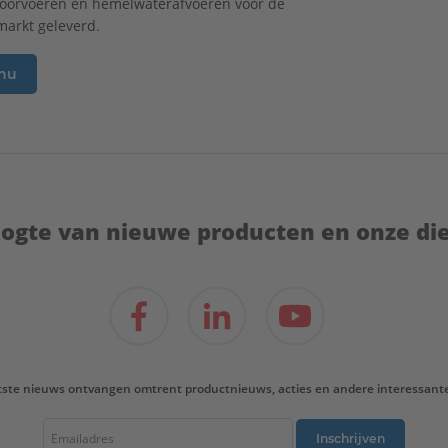
doorvoeren en hemelwaterafvoeren voor de
arkt geleverd.
 nu
hoogte van nieuwe producten en onze di
tste nieuws ontvangen omtrent productnieuws, acties en andere interessant
Inschrijven