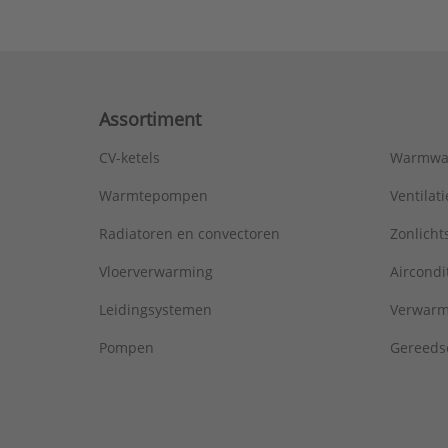
Assortiment
CV-ketels
Warmwa
Warmtepompen
Ventila
Radiatoren en convectoren
Zonlich
Vloerverwarming
Aircondi
Leidingsystemen
Verwarm
Pompen
Gereeds