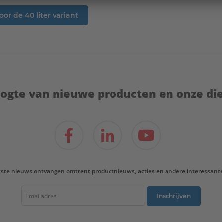
oor de 40 liter variant
hoogte van nieuwe producten en onze di
tste nieuws ontvangen omtrent productnieuws, acties en andere interessant
Inschrijven