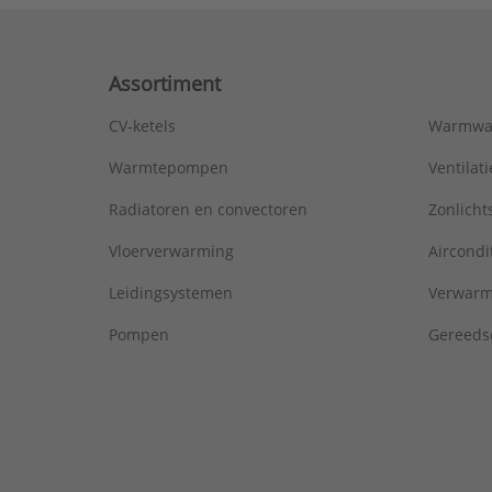
Assortiment
CV-ketels
Warmwa
Warmtepompen
Ventila
Radiatoren en convectoren
Zonlich
Vloerverwarming
Aircondi
Leidingsystemen
Verwarm
Pompen
Gereeds