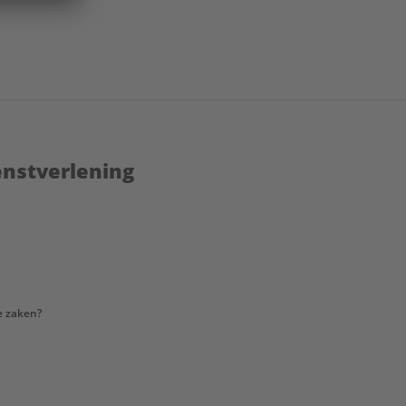
enstverlening
e zaken?