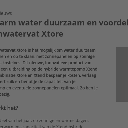
ieuws
arm water duurzaam en voordel
watervat Xtore
atervat Xtore is het mogelijk om water duurzaam
en en op te slaan, met zonnepanelen op zonnige
s kosteloos. Dit nieuwe, innovatieve product van
s een uitbreiding op de hybride warmtepomp Xtend.
binatie Xtore en Xtend bespaar je kosten, verlaag
verbruik en benut je de capaciteit van je
p en eventuele zonnepanelen optimaal. Zo ben je
bezig.
kt het?
deel van het jaar, op zonnige en warme dagen,
erwarmingscapaciteit van de Xtend hybride