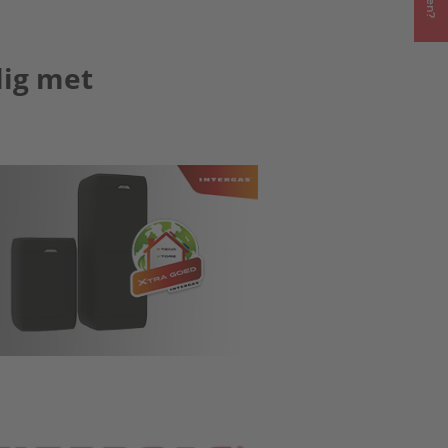
ig met