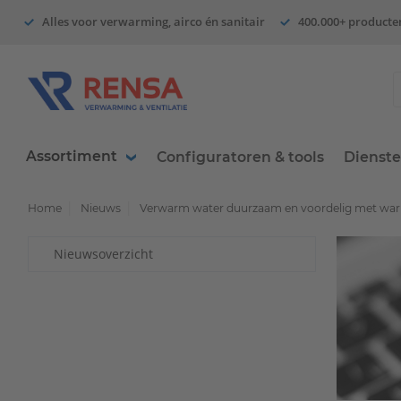
Alles voor verwarming, airco én sanitair
400.000+ producte
Assortiment
Configuratoren & tools
Dienst
Home
Nieuws
Verwarm water duurzaam en voordelig met war
Nieuwsoverzicht