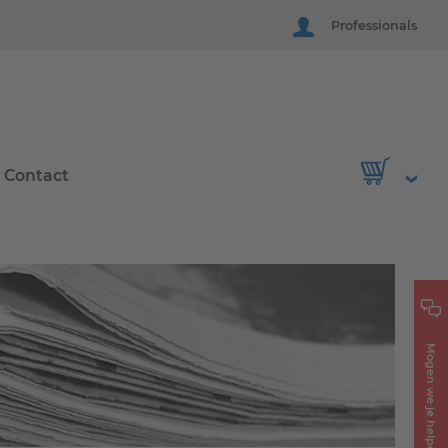
Professionals
Contact
Mogen we je helpen?