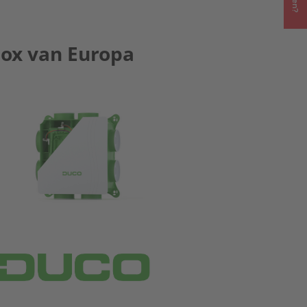
ebox van Europa