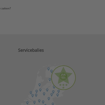
e zaken?
Servicebalies