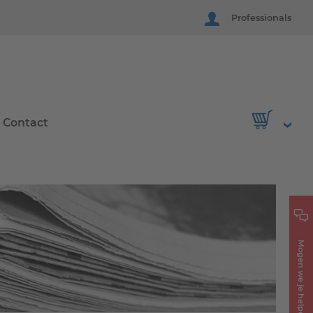
Professionals
Contact
Mogen we je helpen?