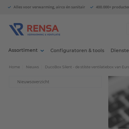
Alles voor verwarming, airco én sanitair
400.000+ producte
Assortiment
Configuratoren & tools
Dienst
Home
Nieuws
DucoBox Silent - de stilste ventilatiebox van Eu
Nieuwsoverzicht