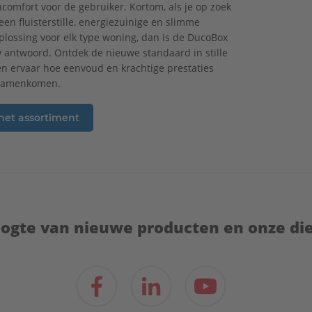
omfort voor de gebruiker. Kortom, als je op zoek
een fluisterstille, energiezuinige en slimme
oplossing voor elk type woning, dan is de DucoBox
w antwoord. Ontdek de nieuwe standaard in stille
 en ervaar hoe eenvoud en krachtige prestaties
samenkomen.
 het assortiment
hoogte van nieuwe producten en onze di