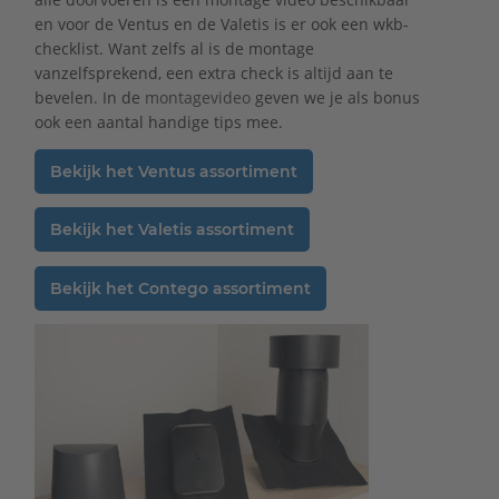
en voor de Ventus en de Valetis is er ook een wkb-
checklist. Want zelfs al is de montage
vanzelfsprekend, een extra check is altijd aan te
bevelen. In de
montagevideo
geven we je als bonus
ook een aantal handige tips mee.
Bekijk het Ventus assortiment
Bekijk het Valetis assortiment
Bekijk het Contego assortiment