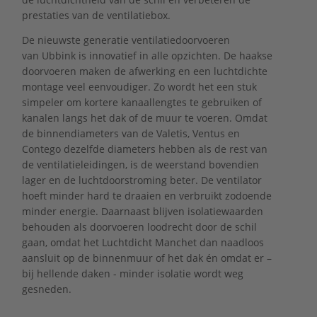
prestaties van de ventilatiebox.
De nieuwste generatie ventilatiedoorvoeren
van Ubbink is innovatief in alle opzichten. De haakse
doorvoeren maken de afwerking en een luchtdichte
montage veel eenvoudiger. Zo wordt het een stuk
simpeler om kortere kanaallengtes te gebruiken of
kanalen langs het dak of de muur te voeren. Omdat
de binnendiameters van de Valetis, Ventus en
Contego dezelfde diameters hebben als de rest van
de ventilatieleidingen, is de weerstand bovendien
lager en de luchtdoorstroming beter. De ventilator
hoeft minder hard te draaien en verbruikt zodoende
minder energie. Daarnaast blijven isolatiewaarden
behouden als doorvoeren loodrecht door de schil
gaan, omdat het Luchtdicht Manchet dan naadloos
aansluit op de binnenmuur of het dak én omdat er –
bij hellende daken - minder isolatie wordt weg
gesneden.