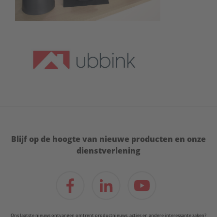
Blijf op de hoogte van nieuwe producten en onze
dienstverlening
Ons laatste nieuws ontvangen omtrent productnieuws, acties en andere interessante zaken?