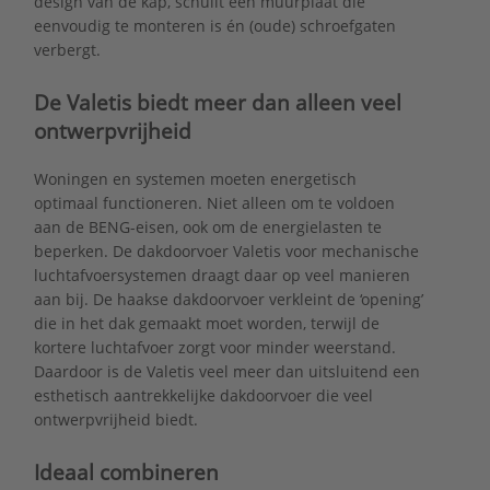
design van de kap, schuilt een muurplaat die
eenvoudig te monteren is én (oude) schroefgaten
verbergt.
De Valetis biedt meer dan alleen veel
ontwerpvrijheid
Woningen en systemen moeten energetisch
optimaal functioneren. Niet alleen om te voldoen
aan de BENG-eisen, ook om de energielasten te
beperken. De dakdoorvoer Valetis voor mechanische
luchtafvoersystemen draagt daar op veel manieren
aan bij. De haakse dakdoorvoer verkleint de ‘opening’
die in het dak gemaakt moet worden, terwijl de
kortere luchtafvoer zorgt voor minder weerstand.
Daardoor is de Valetis veel meer dan uitsluitend een
esthetisch aantrekkelijke dakdoorvoer die veel
ontwerpvrijheid biedt.
Ideaal combineren