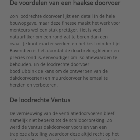
De voordelen van een haakse doorvoer
Zo’n loodrechte doorvoer lijkt een detail in de hele
bouwopgave, maar deze finesse maakt het werk voor
monteurs wel een stuk prettiger. Het is veel
natuurlijker om een rond gat te boren dan een
ovaal. Je kunt exacter werken en het kost minder tijd.
Bovendien is het, doordat de doorbreking kleiner en
precies rond is, eenvoudiger om isolatiewaarden te
behouden. En de loodrechte doorvoer
bood Ubbink de kans om de ontwerpen van de
dakdoorvoer(en) en muurdoorvoer helemaal te
herzien en verbeteren.
De loodrechte Ventus
De vernieuwing van de ventilatiedoorvoeren bleef
namelijk niet beperkt tot de schildoorbreking. Zo
werd de Ventus dakdoorvoer voorzien van een
traploze afstelling waardoor deze altijd recht op het