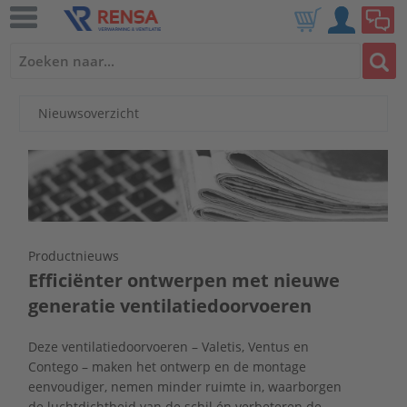
Nieuwsoverzicht
Productnieuws
Efficiënter ontwerpen met nieuwe
generatie ventilatiedoorvoeren
Deze ventilatiedoorvoeren – Valetis, Ventus en
Contego – maken het ontwerp en de montage
eenvoudiger, nemen minder ruimte in, waarborgen
de luchtdichtheid van de schil én verbeteren de