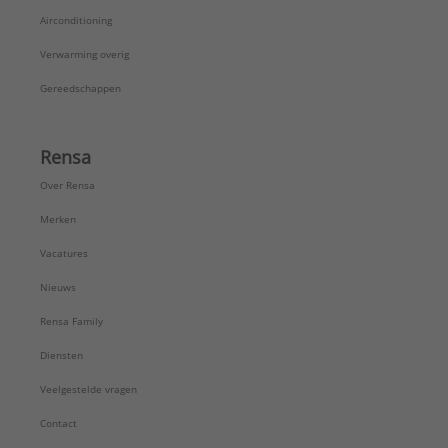
Airconditioning
Verwarming overig
Gereedschappen
Rensa
Over Rensa
Merken
Vacatures
Nieuws
Rensa Family
Diensten
Veelgestelde vragen
Contact