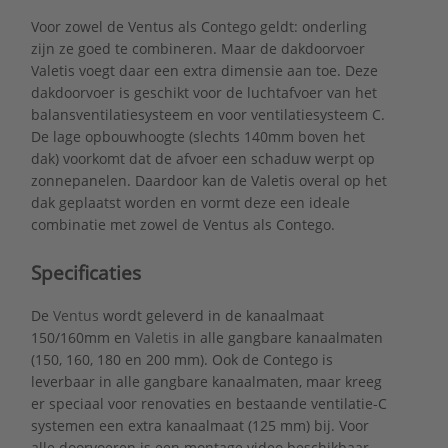
Voor zowel de Ventus als Contego geldt: onderling
zijn ze goed te combineren. Maar de dakdoorvoer
Valetis voegt daar een extra dimensie aan toe. Deze
dakdoorvoer is geschikt voor de luchtafvoer van het
balansventilatiesysteem en voor ventilatiesysteem C.
De lage opbouwhoogte (slechts 140mm boven het
dak) voorkomt dat de afvoer een schaduw werpt op
zonnepanelen. Daardoor kan de Valetis overal op het
dak geplaatst worden en vormt deze een ideale
combinatie met zowel de Ventus als Contego.
Specificaties
De
Ventus
wordt geleverd in de kanaalmaat
150/160mm en
Valetis
in alle gangbare kanaalmaten
(150, 160, 180 en 200 mm). Ook de Contego is
leverbaar in alle gangbare kanaalmaten, maar kreeg
er speciaal voor renovaties en bestaande ventilatie-C
systemen een extra kanaalmaat (125 mm) bij. Voor
alle doorvoeren is een montage video beschikbaar