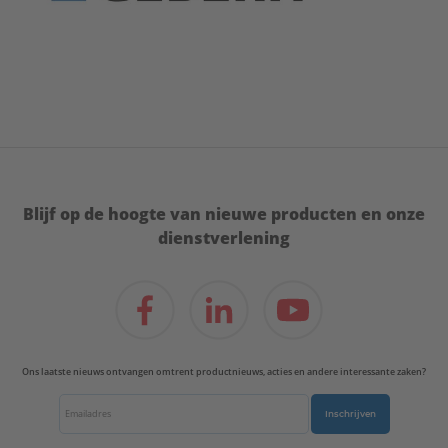
Blijf op de hoogte van nieuwe producten en onze
dienstverlening
Ons laatste nieuws ontvangen omtrent productnieuws, acties en andere interessante zaken?
Inschrijven