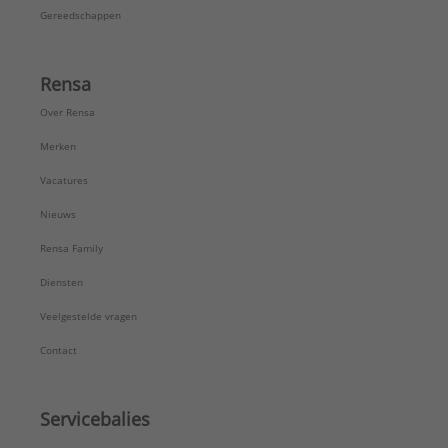
Gereedschappen
Rensa
Over Rensa
Merken
Vacatures
Nieuws
Rensa Family
Diensten
Veelgestelde vragen
Contact
Servicebalies