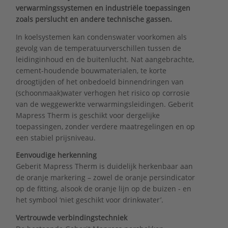
verwarmingssystemen en industriële toepassingen
zoals perslucht en andere technische gassen.
In koelsystemen kan condenswater voorkomen als
gevolg van de temperatuurverschillen tussen de
leidinginhoud en de buitenlucht. Nat aangebrachte,
cement-houdende bouwmaterialen, te korte
droogtijden of het onbedoeld binnendringen van
(schoonmaak)water verhogen het risico op corrosie
van de weggewerkte verwarmingsleidingen. Geberit
Mapress Therm is geschikt voor dergelijke
toepassingen, zonder verdere maatregelingen en op
een stabiel prijsniveau.
Eenvoudige herkenning
Geberit Mapress Therm is duidelijk herkenbaar aan
de oranje markering – zowel de oranje persindicator
op de fitting, alsook de oranje lijn op de buizen - en
het symbool ‘niet geschikt voor drinkwater’.
Vertrouwde verbindingstechniek