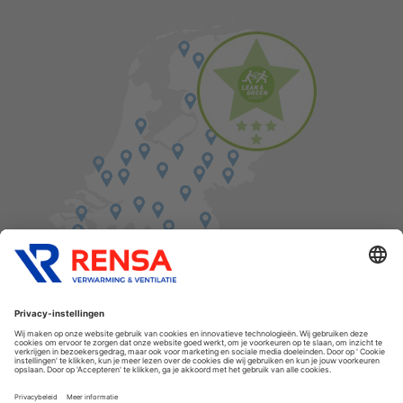
Vind een balie in de buurt
Cookies
Privacyverklaring