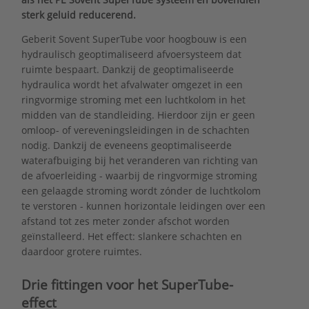
sterk geluid reducerend.
Geberit Sovent SuperTube voor hoogbouw is een
hydraulisch geoptimaliseerd afvoersysteem dat
ruimte bespaart. Dankzij de geoptimaliseerde
hydraulica wordt het afvalwater omgezet in een
ringvormige stroming met een luchtkolom in het
midden van de standleiding. Hierdoor zijn er geen
omloop- of vereveningsleidingen in de schachten
nodig. Dankzij de eveneens geoptimaliseerde
waterafbuiging bij het veranderen van richting van
de afvoerleiding - waarbij de ringvormige stroming
een gelaagde stroming wordt zónder de luchtkolom
te verstoren - kunnen horizontale leidingen over een
afstand tot zes meter zonder afschot worden
geïnstalleerd. Het effect: slankere schachten en
daardoor grotere ruimtes.
Drie fittingen voor het SuperTube-
effect