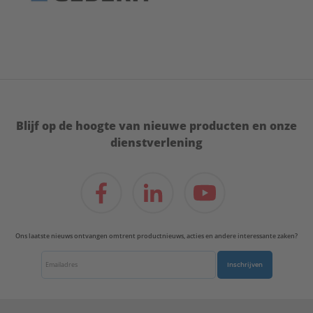
Blijf op de hoogte van nieuwe producten en onze
dienstverlening
Ons laatste nieuws ontvangen omtrent productnieuws, acties en andere interessante zaken?
Inschrijven