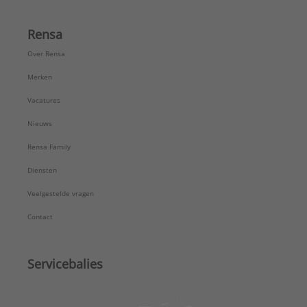
Rensa
Over Rensa
Merken
Vacatures
Nieuws
Rensa Family
Diensten
Veelgestelde vragen
Contact
Servicebalies