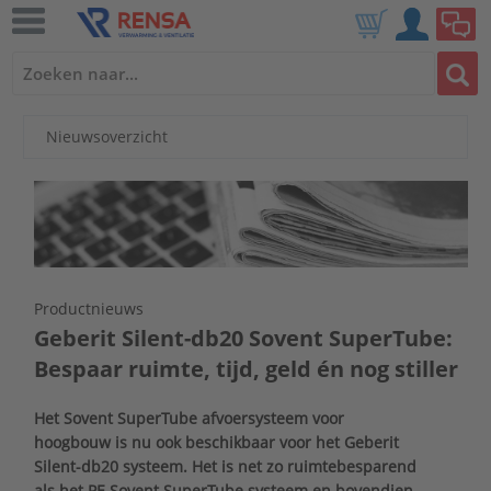
Nieuwsoverzicht
Productnieuws
Geberit Silent-db20 Sovent SuperTube:
Bespaar ruimte, tijd, geld én nog stiller
Het Sovent SuperTube afvoersysteem voor
hoogbouw is nu ook beschikbaar voor het Geberit
Silent-db20 systeem. Het is net zo ruimtebesparend
als het PE Sovent SuperTube systeem en bovendien