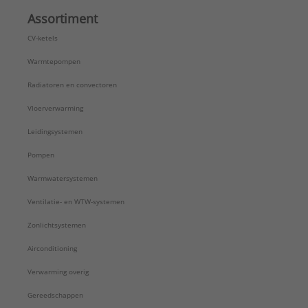
Assortiment
CV-ketels
Warmtepompen
Radiatoren en convectoren
Vloerverwarming
Leidingsystemen
Pompen
Warmwatersystemen
Ventilatie- en WTW-systemen
Zonlichtsystemen
Airconditioning
Verwarming overig
Gereedschappen