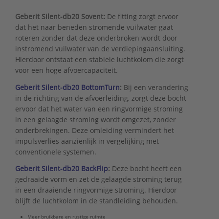
Geberit Silent-db20 Sovent
:
De fitting zorgt ervoor
dat het naar beneden stromende vuilwater gaat
roteren zonder dat deze onderbroken wordt door
instromend vuilwater van de verdiepingaansluiting.
Hierdoor ontstaat een stabiele luchtkolom die zorgt
voor een hoge afvoercapaciteit.
Geberit Silent-db20 BottomTurn
:
Bij een verandering
in de richting van de afvoerleiding, zorgt deze bocht
ervoor dat het water van een ringvormige stroming
in een gelaagde stroming wordt omgezet, zonder
onderbrekingen. Deze omleiding vermindert het
impulsverlies aanzienlijk in vergelijking met
conventionele systemen.
Geberit Silent-db20 BackFlip
:
Deze bocht heeft een
gedraaide vorm en zet de gelaagde stroming terug
in een draaiende ringvormige stroming. Hierdoor
blijft de luchtkolom in de standleiding behouden.
Meer bruikbare en rustige ruimte