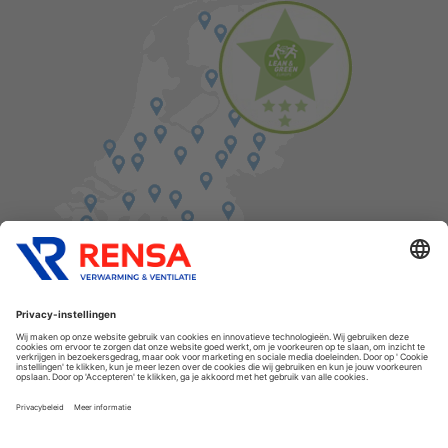
Vind een balie in de buurt
Cookies
Privacyverklaring
Algemene voorwaarden