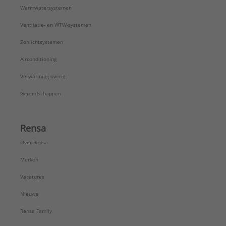
Warmwatersystemen
Ventilatie- en WTW-systemen
Zonlichtsystemen
Airconditioning
Verwarming overig
Gereedschappen
Rensa
Over Rensa
Merken
Vacatures
Nieuws
Rensa Family