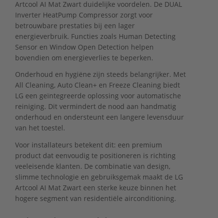
Artcool AI Mat Zwart duidelijke voordelen. De DUAL
Inverter HeatPump Compressor zorgt voor
betrouwbare prestaties bij een lager
energieverbruik. Functies zoals Human Detecting
Sensor en Window Open Detection helpen
bovendien om energieverlies te beperken.
Onderhoud en hygiëne zijn steeds belangrijker. Met
All Cleaning, Auto Clean+ en Freeze Cleaning biedt
LG een geïntegreerde oplossing voor automatische
reiniging. Dit vermindert de nood aan handmatig
onderhoud en ondersteunt een langere levensduur
van het toestel.
Voor installateurs betekent dit: een premium
product dat eenvoudig te positioneren is richting
veeleisende klanten. De combinatie van design,
slimme technologie en gebruiksgemak maakt de LG
Artcool AI Mat Zwart een sterke keuze binnen het
hogere segment van residentiële airconditioning.