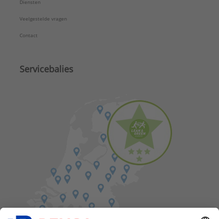
Diensten
Veelgestelde vragen
Contact
Servicebalies