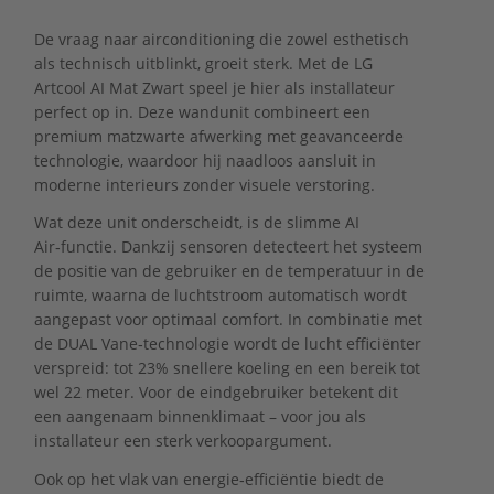
De vraag naar airconditioning die zowel esthetisch
als technisch uitblinkt, groeit sterk. Met de LG
Artcool AI Mat Zwart speel je hier als installateur
perfect op in. Deze wandunit combineert een
premium matzwarte afwerking met geavanceerde
technologie, waardoor hij naadloos aansluit in
moderne interieurs zonder visuele verstoring.
Wat deze unit onderscheidt, is de slimme AI
Air‑functie. Dankzij sensoren detecteert het systeem
de positie van de gebruiker en de temperatuur in de
ruimte, waarna de luchtstroom automatisch wordt
aangepast voor optimaal comfort. In combinatie met
de DUAL Vane‑technologie wordt de lucht efficiënter
verspreid: tot 23% snellere koeling en een bereik tot
wel 22 meter. Voor de eindgebruiker betekent dit
een aangenaam binnenklimaat – voor jou als
installateur een sterk verkoopargument.
Ook op het vlak van energie‑efficiëntie biedt de